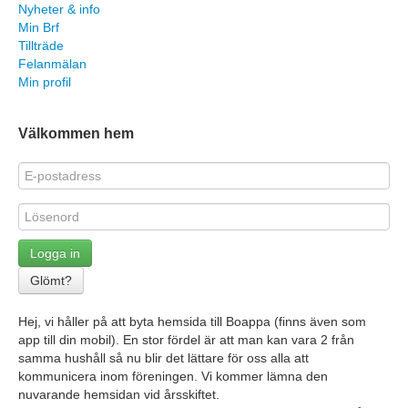
Nyheter & info
Min Brf
Tillträde
Felanmälan
Min profil
Välkommen hem
Logga in
Glömt?
Hej, vi håller på att byta hemsida till Boappa (finns även som
app till din mobil). En stor fördel är att man kan vara 2 från
samma hushåll så nu blir det lättare för oss alla att
kommunicera inom föreningen. Vi kommer lämna den
nuvarande hemsidan vid årsskiftet.