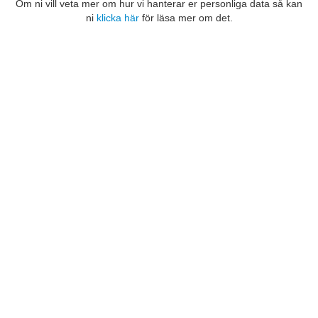
Om ni vill veta mer om hur vi hanterar er personliga data så kan
ni
klicka här
för läsa mer om det.